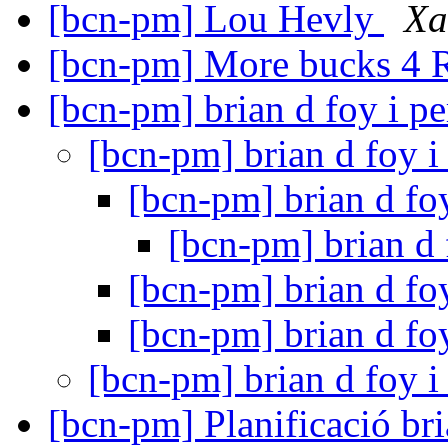
[bcn-pm] Lou Hevly
Xa
[bcn-pm] More bucks 4
[bcn-pm] brian d foy i p
[bcn-pm] brian d foy i
[bcn-pm] brian d fo
[bcn-pm] brian d 
[bcn-pm] brian d fo
[bcn-pm] brian d fo
[bcn-pm] brian d foy i
[bcn-pm] Planificació br