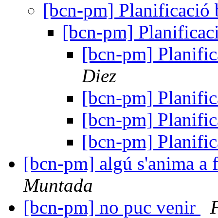
[bcn-pm] Planificació 
[bcn-pm] Planificac
[bcn-pm] Planific
Diez
[bcn-pm] Planific
[bcn-pm] Planific
[bcn-pm] Planific
[bcn-pm] algú s'anima a f
Muntada
[bcn-pm] no puc venir