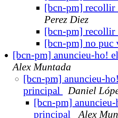
[bcn-pm] recollir 
Perez Diez
[bcn-pm] recollir 
[bcn-pm] no puc 
[bcn-pm] anuncieu-ho! el 
Alex Muntada
[bcn-pm] anuncieu-ho! e
principal
Daniel Lóp
[bcn-pm] anuncieu-ho
principal
Alex Mun