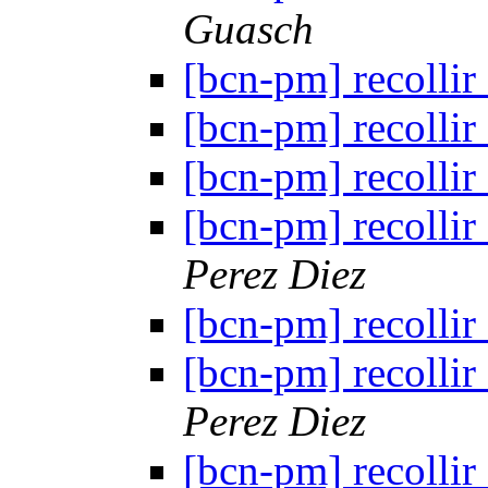
Guasch
[bcn-pm] recollir 
[bcn-pm] recollir 
[bcn-pm] recollir 
[bcn-pm] recollir 
Perez Diez
[bcn-pm] recollir 
[bcn-pm] recollir 
Perez Diez
[bcn-pm] recollir 