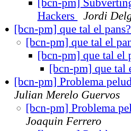
[bcn-pm] Subverting
Hackers
Jordi Del
[bcn-pm] que tal el pans
[bcn-pm] que tal el pa
[bcn-pm] que tal el
[bcn-pm] que tal 
[bcn-pm] Problema pelud
Julian Merelo Guervos
[bcn-pm] Problema pel
Joaquin Ferrero