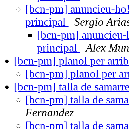
[bcn-pm] anuncieu-ho! e
principal
Sergio Aria
[bcn-pm] anuncieu-ho
principal
Alex Mun
[bcn-pm] planol per arrib
[bcn-pm] planol per arr
[bcn-pm] talla de samarre
[bcn-pm] talla de sama
Fernandez
[bcn-pm] talla de sama