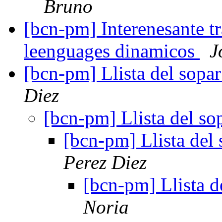
Bruno
[bcn-pm] Interenesante tr
leenguages dinamicos
J
[bcn-pm] Llista del sopa
Diez
[bcn-pm] Llista del so
[bcn-pm] Llista del
Perez Diez
[bcn-pm] Llista d
Noria