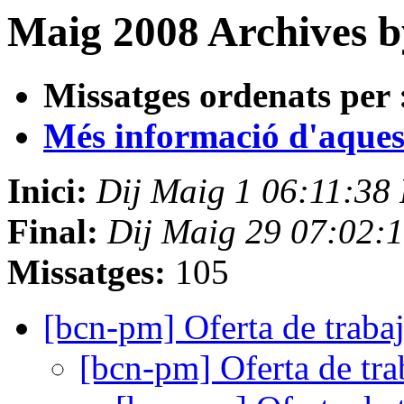
Maig 2008 Archives b
Missatges ordenats per 
Més informació d'aquesta
Inici:
Dij Maig 1 06:11:38
Final:
Dij Maig 29 07:02:
Missatges:
105
[bcn-pm] Oferta de trab
[bcn-pm] Oferta de tr