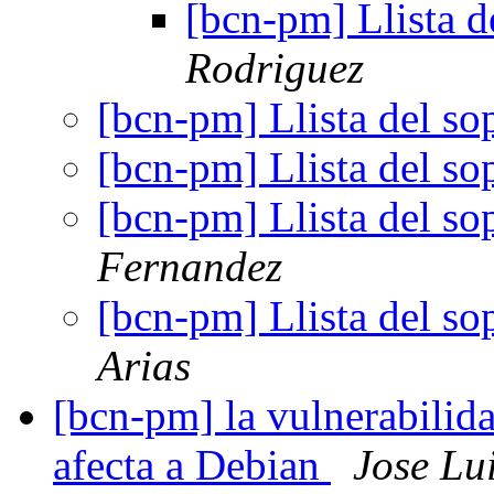
[bcn-pm] Llista d
Rodriguez
[bcn-pm] Llista del so
[bcn-pm] Llista del so
[bcn-pm] Llista del so
Fernandez
[bcn-pm] Llista del so
Arias
[bcn-pm] la vulnerabilid
afecta a Debian
Jose Lu