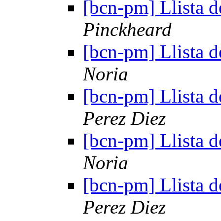
[bcn-pm] Llista d
Pinckheard
[bcn-pm] Llista d
Noria
[bcn-pm] Llista d
Perez Diez
[bcn-pm] Llista d
Noria
[bcn-pm] Llista d
Perez Diez