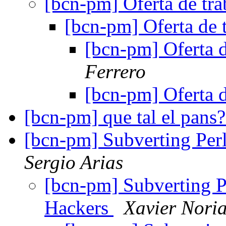
[bcn-pm] Oferta de tr
[bcn-pm] Oferta de 
[bcn-pm] Oferta 
Ferrero
[bcn-pm] Oferta 
[bcn-pm] que tal el pans
[bcn-pm] Subverting Perl
Sergio Arias
[bcn-pm] Subverting Pe
Hackers
Xavier Nori