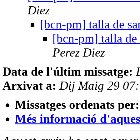
Diez
[bcn-pm] talla de sa
[bcn-pm] talla de
Perez Diez
Data de l'últim missatge:
Arxivat a:
Dij Maig 29 07
Missatges ordenats per:
Més informació d'aquesta