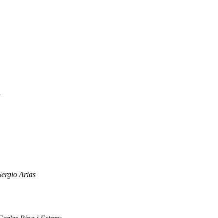
a
Sergio Arias