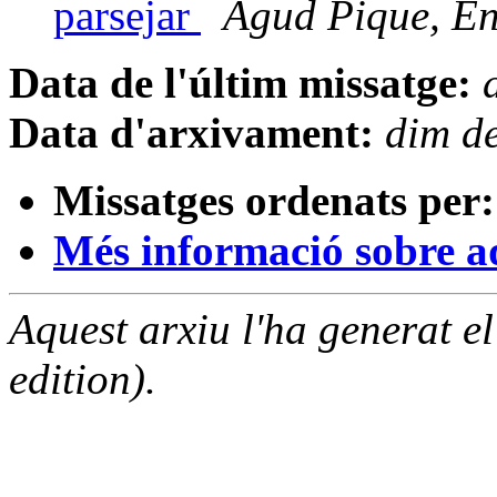
parsejar
Agud Pique, En
Data de l'últim missatge:
Data d'arxivament:
dim d
Missatges ordenats per:
Més informació sobre aqu
Aquest arxiu l'ha generat 
edition).