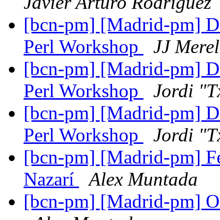
Javier Arturo Rodriguez
[bcn-pm] [Madrid-pm] Do
Perl Workshop
JJ Mere
[bcn-pm] [Madrid-pm] Do
Perl Workshop
Jordi "T
[bcn-pm] [Madrid-pm] Do
Perl Workshop
Jordi "T
[bcn-pm] [Madrid-pm] Fe
Nazarí
Alex Muntada
[bcn-pm] [Madrid-pm] O