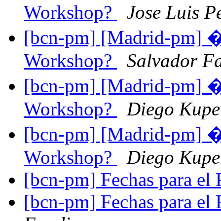
Workshop?
Jose Luis P
[bcn-pm] [Madrid-pm] �
Workshop?
Salvador F
[bcn-pm] [Madrid-pm] �
Workshop?
Diego Kup
[bcn-pm] [Madrid-pm] �
Workshop?
Diego Kup
[bcn-pm] Fechas para el
[bcn-pm] Fechas para el