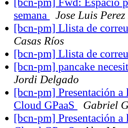
[bcn-pm] Fwd: Espacio p
semana
Jose Luis Perez
[bcn-pm] Llista de corr
Casas Ríos
[bcn-pm] Llista de corr
[bcn-pm] pancake necesit
Jordi Delgado
[bcn-pm] Presentación a 
Cloud GPaaS
Gabriel G
[bcn-pm] Presentación a 