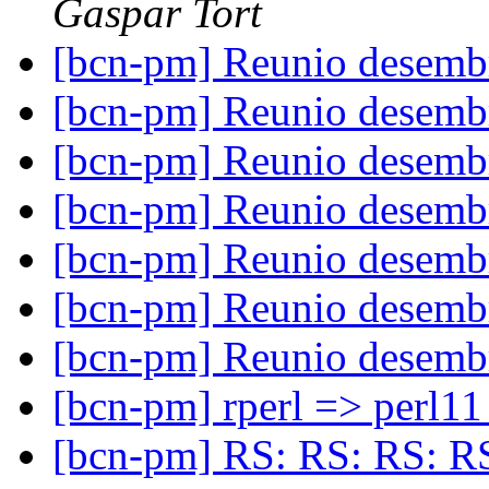
Gaspar Tort
[bcn-pm] Reunio desem
[bcn-pm] Reunio desem
[bcn-pm] Reunio desem
[bcn-pm] Reunio desem
[bcn-pm] Reunio desem
[bcn-pm] Reunio desem
[bcn-pm] Reunio desem
[bcn-pm] rperl => perl1
[bcn-pm] RS: RS: RS: RS