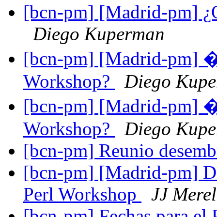
[bcn-pm] [Madrid-pm] ¿
Diego Kuperman
[bcn-pm] [Madrid-pm] �
Workshop?
Diego Kup
[bcn-pm] [Madrid-pm] �
Workshop?
Diego Kup
[bcn-pm] Reunio desem
[bcn-pm] [Madrid-pm] Do
Perl Workshop
JJ Mere
[bcn-pm] Fechas para el