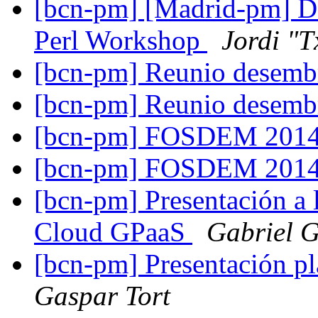
[bcn-pm] [Madrid-pm] Do
Perl Workshop
Jordi "T
[bcn-pm] Reunio desem
[bcn-pm] Reunio desem
[bcn-pm] FOSDEM 201
[bcn-pm] FOSDEM 201
[bcn-pm] Presentación a 
Cloud GPaaS
Gabriel G
[bcn-pm] Presentación 
Gaspar Tort