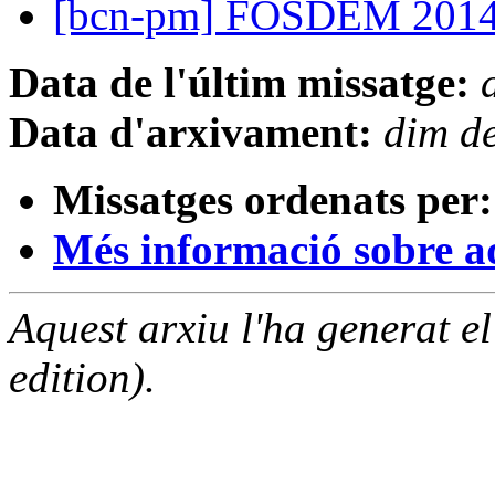
[bcn-pm] FOSDEM 201
Data de l'últim missatge:
Data d'arxivament:
dim d
Missatges ordenats per:
Més informació sobre aqu
Aquest arxiu l'ha generat 
edition).