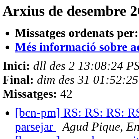
Arxius de desembre 2
Missatges ordenats per:
Més informació sobre aqu
Inici:
dll des 2 13:08:24 P
Final:
dim des 31 01:52:2
Missatges:
42
[bcn-pm] RS: RS: RS: RS
parsejar
Agud Pique, En