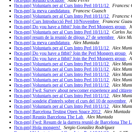
[bcn-pm] Reunió d'octubre
Alba Ferrer
[bcn-pm] Voluntaris per al Curs Intro Perl 10/11/12
Francesc
[bcn-pm] la meva candidatura
Francesc Guasch
[bcn-pm] Voluntaris per al Curs Intro Perl 10/11/12
Francesc
[bcn-pm] Curs Introducció Perl 10/Novembre
Francesc Guas
[bcn-pm] Do you have a fitbit? Join the Perl Mongers group
J
[bcn-pm] Voluntaris per al Curs Intro Perl 10/11/12
Carlos Ju
[bcn-pm] resum de la reunió de dijous 27 de setembre
Alex M
[bcn-pm] la meva candidatura
Alex Muntada
[bcn-pm] Voluntaris per al Curs Intro Perl 10/11/12
Alex Munt
[bcn-pm] Do you have a fitbit? Join the Perl Mongers group
A
[bcn-pm] Do you have a fitbit? Join the Perl Mongers group
A
[bcn-pm] Voluntaris per al Curs Intro Perl 10/11/12
Alex Munt
[bcn-pm] Voluntaris per al Curs Intro Perl 10/11/12
Alex Munt
[bcn-pm] Voluntaris per al Curs Intro Perl 10/11/12
Alex Munt
[bcn-pm] Voluntaris per al Curs Intro Perl 10/11/12
Alex Munt
[bcn-pm] Voluntaris per al Curs Intro Perl 10/11/12
Alex Munt
[bcn-pm] Fwd: Survey about newcomer experience and citizens
[bcn-pm] Voluntaris per al Curs Intro Perl 10/11/12
Alex Munt
[bcn-pm] sondeig d'interès sobre el curs del 10 de novembre
A
[bcn-pm] Voluntaris per al Curs Intro Perl 10/11/12
Alex Munt
[bcn-pm] Barcelona Testing Open Space 2012
Alex Muntada
[bcn-pm] Reunio Barcelona The Lab
Alex Muntada
[bcn-pm] Fwd: Resum de la darrera reunió de Barcelona The 
[bcn-pm] Hola mongers!
Sergio González Rodríguez