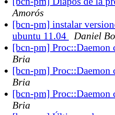
[bcn-pm] Diapos de la pr
Amorós
[bcn-pm] instalar version
ubuntu 11.04
Daniel Bo
[bcn-pm] Proc::Daemon c
Bria
[bcn-pm] Proc::Daemon c
Bria
[bcn-pm] Proc::Daemon c
Bria