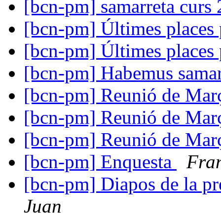
[bcn-pm] samarreta curs
[bcn-pm] Últimes places 
[bcn-pm] Últimes places 
[bcn-pm] Habemus sama
[bcn-pm] Reunió de Ma
[bcn-pm] Reunió de Ma
[bcn-pm] Reunió de Ma
[bcn-pm] Enquesta
Fra
[bcn-pm] Diapos de la pr
Juan