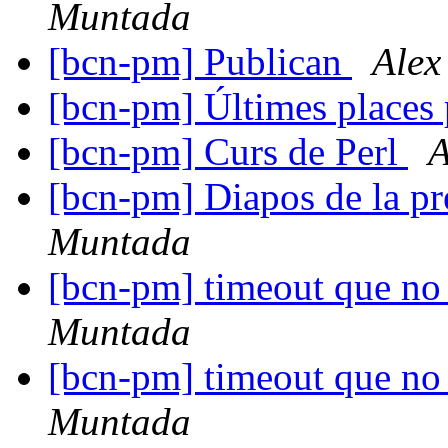
Muntada
[bcn-pm] Publican
Alex
[bcn-pm] Últimes places 
[bcn-pm] Curs de Perl
A
[bcn-pm] Diapos de la pr
Muntada
[bcn-pm] timeout que no
Muntada
[bcn-pm] timeout que no
Muntada