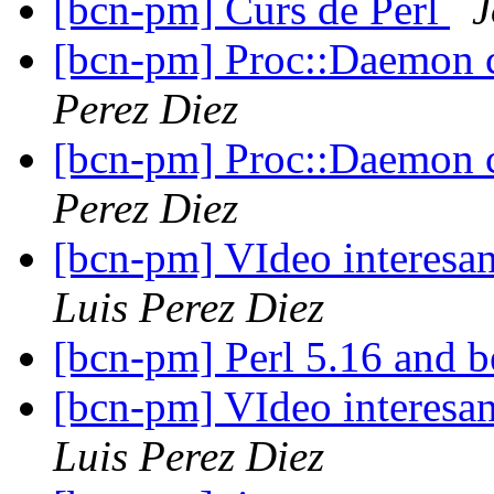
[bcn-pm] Curs de Perl
J
[bcn-pm] Proc::Daemon c
Perez Diez
[bcn-pm] Proc::Daemon c
Perez Diez
[bcn-pm] VIdeo interes
Luis Perez Diez
[bcn-pm] Perl 5.16 and 
[bcn-pm] VIdeo interes
Luis Perez Diez