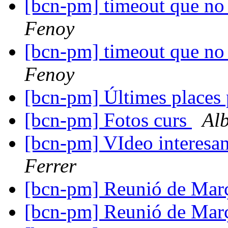
[bcn-pm] timeout que no
Fenoy
[bcn-pm] timeout que no
Fenoy
[bcn-pm] Últimes places 
[bcn-pm] Fotos curs
Alb
[bcn-pm] VIdeo interes
Ferrer
[bcn-pm] Reunió de Ma
[bcn-pm] Reunió de Ma