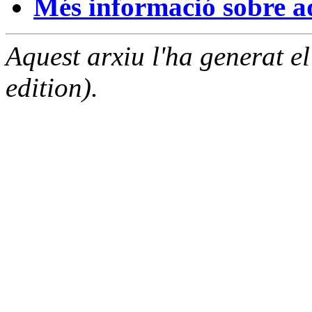
Més informació sobre aqu
Aquest arxiu l'ha generat 
edition).