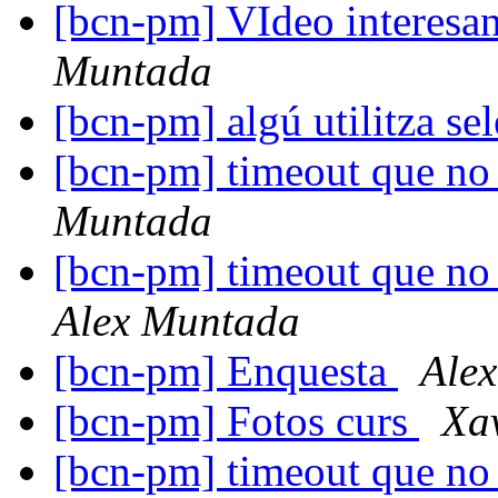
[bcn-pm] VIdeo interes
Muntada
[bcn-pm] algú utilitza s
[bcn-pm] timeout que no
Muntada
[bcn-pm] timeout que no 
Alex Muntada
[bcn-pm] Enquesta
Ale
[bcn-pm] Fotos curs
Xa
[bcn-pm] timeout que no