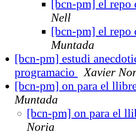
[bcn-pm] el repo 
Nell
[bcn-pm] el repo 
Muntada
[bcn-pm] estudi anecdotic
programacio
Xavier Nor
[bcn-pm] on para el llib
Muntada
[bcn-pm] on para el ll
Noria