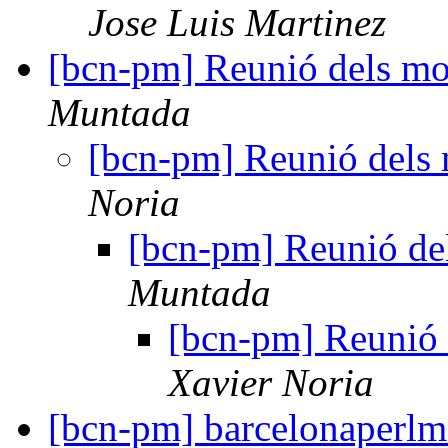
Jose Luis Martinez
[bcn-pm] Reunió dels mo
Muntada
[bcn-pm] Reunió dels 
Noria
[bcn-pm] Reunió del
Muntada
[bcn-pm] Reunió 
Xavier Noria
[bcn-pm] barcelonaperlmo