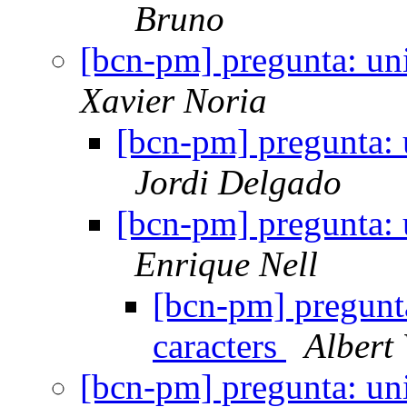
Bruno
[bcn-pm] pregunta: un
Xavier Noria
[bcn-pm] pregunta: 
Jordi Delgado
[bcn-pm] pregunta: 
Enrique Nell
[bcn-pm] pregunt
caracters
Albert 
[bcn-pm] pregunta: un