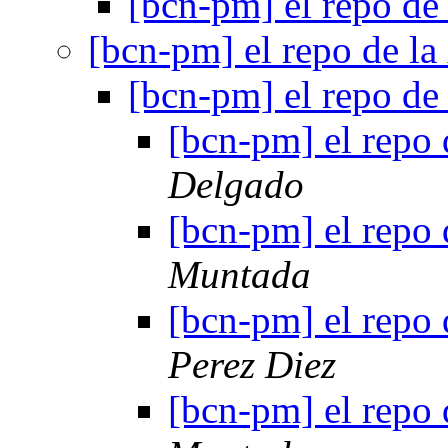
[bcn-pm] el repo de
[bcn-pm] el repo de la
[bcn-pm] el repo de
[bcn-pm] el repo 
Delgado
[bcn-pm] el repo 
Muntada
[bcn-pm] el repo 
Perez Diez
[bcn-pm] el repo 