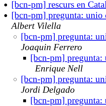
[bcn-pm] rescurs en Cata
[bcn-pm] pregunta: unio 
Albert Vilella
[bcn-pm] pregunta: un
Joaquin Ferrero
[bcn-pm] pregunta: 
Enrique Nell
[bcn-pm] pregunta: un
Jordi Delgado
[bcn-pm] pregunta: 