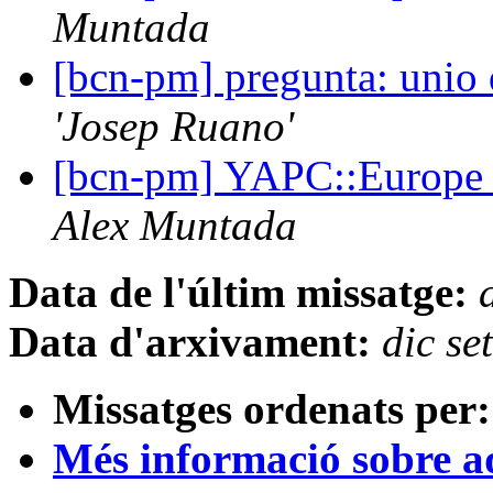
Muntada
[bcn-pm] pregunta: unio 
'Josep Ruano'
[bcn-pm] YAPC::Europe 
Alex Muntada
Data de l'últim missatge:
Data d'arxivament:
dic s
Missatges ordenats per:
Més informació sobre aqu