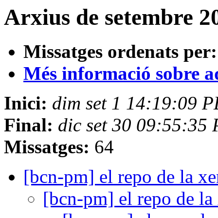
Arxius de setembre 20
Missatges ordenats per:
Més informació sobre aqu
Inici:
dim set 1 14:19:09 
Final:
dic set 30 09:55:35
Missatges:
64
[bcn-pm] el repo de la x
[bcn-pm] el repo de la