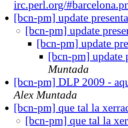
irc.perl.org/#barcelona.
[bcn-pm] update presenta
[bcn-pm] update presen
[bcn-pm] update pre
[bcn-pm] update p
Muntada
[bcn-pm] DLP 2009 - aqu
Alex Muntada
[bcn-pm] que tal la xerr
[bcn-pm] que tal la xe