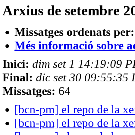
Arxius de setembre 2
Missatges ordenats per:
Més informació sobre aqu
Inici:
dim set 1 14:19:09 
Final:
dic set 30 09:55:35
Missatges:
64
[bcn-pm] el repo de la x
[bcn-pm] el repo de la x