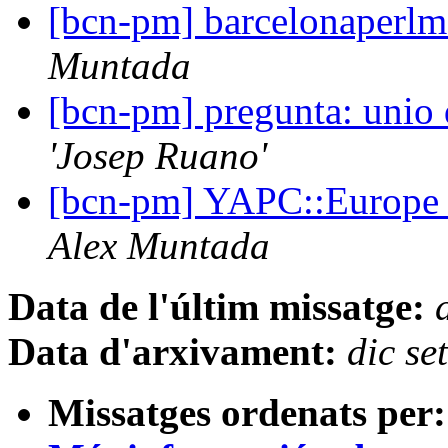
[bcn-pm] barcelonaperlmo
Muntada
[bcn-pm] pregunta: unio 
'Josep Ruano'
[bcn-pm] YAPC::Europe 
Alex Muntada
Data de l'últim missatge:
Data d'arxivament:
dic s
Missatges ordenats per: