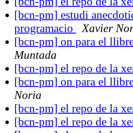
[bcn-pm] el repo de la x
[bcn-pm] estudi anecdotic
programacio
Xavier Nor
[bcn-pm] on para el llib
Muntada
[bcn-pm] el repo de la x
[bcn-pm] on para el llib
Noria
[bcn-pm] el repo de la x
[bcn-pm] el repo de la x