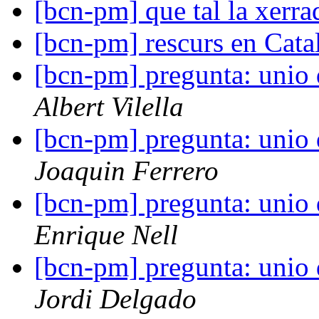
[bcn-pm] que tal la xerr
[bcn-pm] rescurs en Cata
[bcn-pm] pregunta: unio 
Albert Vilella
[bcn-pm] pregunta: unio 
Joaquin Ferrero
[bcn-pm] pregunta: unio 
Enrique Nell
[bcn-pm] pregunta: unio 
Jordi Delgado