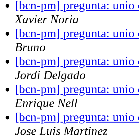
[bcn-pm] pregunta: unio 
Xavier Noria
[bcn-pm] pregunta: unio 
Bruno
[bcn-pm] pregunta: unio 
Jordi Delgado
[bcn-pm] pregunta: unio 
Enrique Nell
[bcn-pm] pregunta: unio 
Jose Luis Martinez