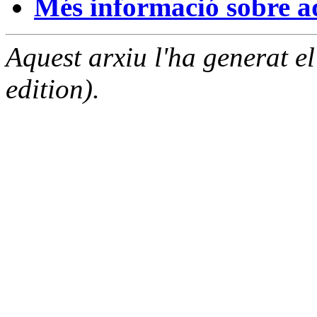
Més informació sobre aqu
Aquest arxiu l'ha generat 
edition).