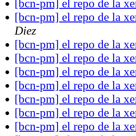
[bcn-pm] el repo de la x
[bcn-pm] el repo de la x
Diez
[bcn-pm] el repo de la x
[bcn-pm] el repo de la x
[bcn-pm] el repo de la x
[bcn-pm] el repo de la x
[bcn-pm] el repo de la x
[bcn-pm] el repo de la x
[bcn-pm] el repo de la x