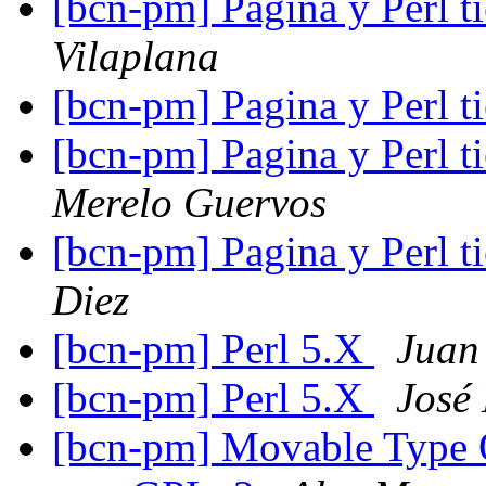
[bcn-pm] Pagina y Perl 
Vilaplana
[bcn-pm] Pagina y Perl 
[bcn-pm] Pagina y Perl 
Merelo Guervos
[bcn-pm] Pagina y Perl 
Diez
[bcn-pm] Perl 5.X
Juan
[bcn-pm] Perl 5.X
José 
[bcn-pm] Movable Type O