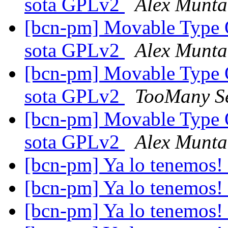
sota GPLv2
Alex Munt
[bcn-pm] Movable Type O
sota GPLv2
Alex Munt
[bcn-pm] Movable Type O
sota GPLv2
TooMany Se
[bcn-pm] Movable Type O
sota GPLv2
Alex Munt
[bcn-pm] Ya lo tenemos!
[bcn-pm] Ya lo tenemos!
[bcn-pm] Ya lo tenemos!