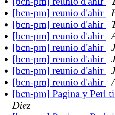
[bcn-pm] reunio d'ahir
[bcn-pm] reunio d'ahir
[bcn-pm] reunio d'ahir
[bcn-pm] reunio d'ahir
[bcn-pm] reunio d'ahir
[bcn-pm] reunio d'ahir
[bcn-pm] reunio d'ahir
[bcn-pm] reunio d'ahir
[bcn-pm] Pagina y Perl 
Diez