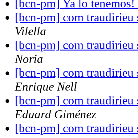
[bcn-pm] Ya lo tenemos!
[bcn-pm] com traudirieu s
Vilella
[bcn-pm] com traudirieu s
Noria
[bcn-pm] com traudirieu s
Enrique Nell
[bcn-pm] com traudirieu s
Eduard Giménez
[bcn-pm] com traudirieu s