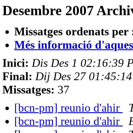
Desembre 2007 Archiv
Missatges ordenats per 
Més informació d'aquesta
Inici:
Dis Des 1 02:16:39 
Final:
Dij Des 27 01:45:1
Missatges:
37
[bcn-pm] reunio d'ahir
[bcn-pm] reunio d'ahir