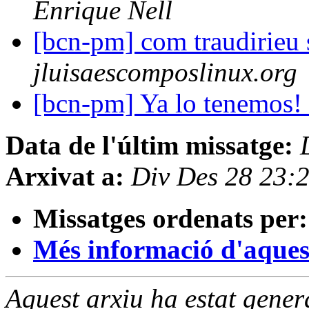
Enrique Nell
[bcn-pm] com traudirieu s
jluisaescomposlinux.org
[bcn-pm] Ya lo tenemos!
Data de l'últim missatge:
Arxivat a:
Div Des 28 23:
Missatges ordenats per:
Més informació d'aquesta
Aquest arxiu ha estat gene