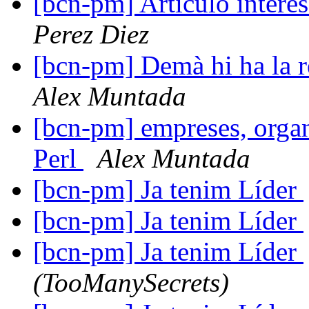
[bcn-pm] Articulo inter
Perez Diez
[bcn-pm] Demà hi ha la 
Alex Muntada
[bcn-pm] empreses, organi
Perl
Alex Muntada
[bcn-pm] Ja tenim Líder
[bcn-pm] Ja tenim Líder
[bcn-pm] Ja tenim Líder
(TooManySecrets)