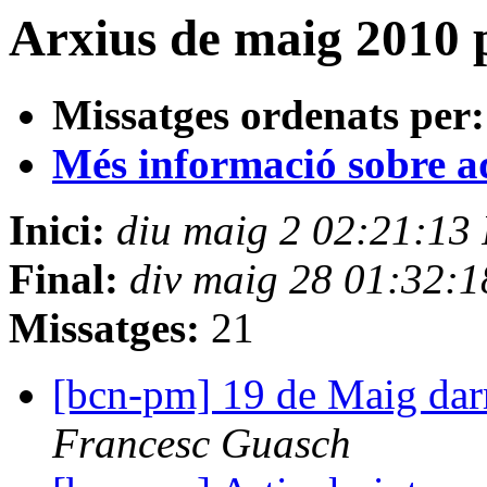
Arxius de maig 2010 
Missatges ordenats per:
Més informació sobre aqu
Inici:
diu maig 2 02:21:13
Final:
div maig 28 01:32:
Missatges:
21
[bcn-pm] 19 de Maig dar
Francesc Guasch