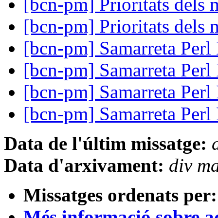
[bcn-pm] Prioritats dels
[bcn-pm] Prioritats dels
[bcn-pm] Samarreta Per
[bcn-pm] Samarreta Per
[bcn-pm] Samarreta Per
[bcn-pm] Samarreta Per
Data de l'últim missatge:
Data d'arxivament:
div m
Missatges ordenats per:
Més informació sobre aqu