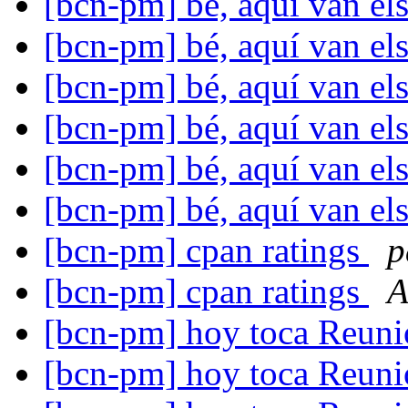
[bcn-pm] bé, aquí van el
[bcn-pm] bé, aquí van el
[bcn-pm] bé, aquí van el
[bcn-pm] bé, aquí van el
[bcn-pm] bé, aquí van el
[bcn-pm] bé, aquí van el
[bcn-pm] cpan ratings
p
[bcn-pm] cpan ratings
A
[bcn-pm] hoy toca Reun
[bcn-pm] hoy toca Reun