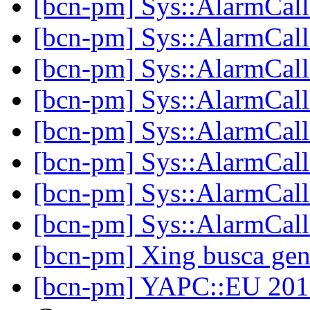
[bcn-pm] Sys::AlarmCal
[bcn-pm] Sys::AlarmCal
[bcn-pm] Sys::AlarmCal
[bcn-pm] Sys::AlarmCal
[bcn-pm] Sys::AlarmCal
[bcn-pm] Sys::AlarmCal
[bcn-pm] Sys::AlarmCal
[bcn-pm] Sys::AlarmCal
[bcn-pm] Xing busca ge
[bcn-pm] YAPC::EU 201