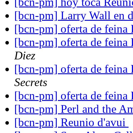
[bcn-pm] hoy toca Reun
[bcn-pm] Larry Wall en d
[bcn-pm] oferta de feina 
[bcn-pm] oferta de feina 
Diez
[bcn-pm] oferta de feina 
Secrets
[bcn-pm] oferta de feina 
[bcn-pm] Perl and the 
[bcn-pm] Reunio d'avui