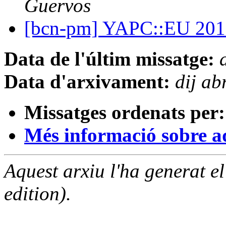
Guervos
[bcn-pm] YAPC::EU 201
Data de l'últim missatge:
Data d'arxivament:
dij a
Missatges ordenats per:
Més informació sobre aqu
Aquest arxiu l'ha generat 
edition).