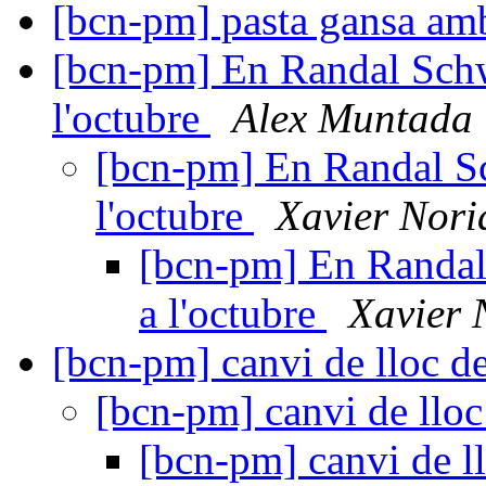
[bcn-pm] pasta gansa amb
[bcn-pm] En Randal Schw
l'octubre
Alex Muntada
[bcn-pm] En Randal Sc
l'octubre
Xavier Nori
[bcn-pm] En Randal
a l'octubre
Xavier 
[bcn-pm] canvi de lloc d
[bcn-pm] canvi de llo
[bcn-pm] canvi de l