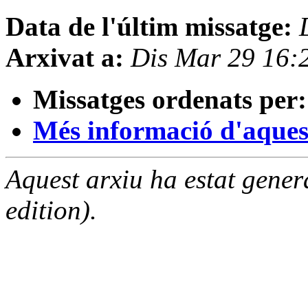
Data de l'últim missatge:
Arxivat a:
Dis Mar 29 16:
Missatges ordenats per:
Més informació d'aquesta
Aquest arxiu ha estat gene
edition).