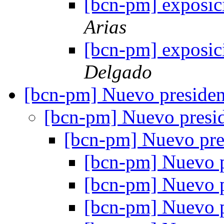
[bcn-pm] exposici
Arias
[bcn-pm] exposici
Delgado
[bcn-pm] Nuevo preside
[bcn-pm] Nuevo presi
[bcn-pm] Nuevo pre
[bcn-pm] Nuevo 
[bcn-pm] Nuevo 
[bcn-pm] Nuevo 