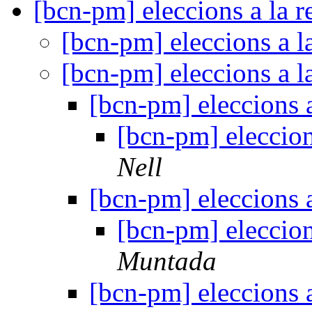
[bcn-pm] eleccions a la r
[bcn-pm] eleccions a l
[bcn-pm] eleccions a l
[bcn-pm] eleccions a
[bcn-pm] eleccion
Nell
[bcn-pm] eleccions a
[bcn-pm] eleccion
Muntada
[bcn-pm] eleccions a