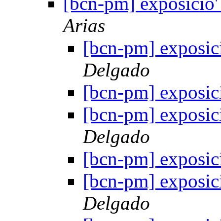
[bcn-pm] exposicio'
Arias
[bcn-pm] exposici
Delgado
[bcn-pm] exposici
[bcn-pm] exposici
Delgado
[bcn-pm] exposici
[bcn-pm] exposici
Delgado