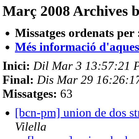
Març 2008 Archives 
Missatges ordenats per 
Més informació d'aquesta
Inici:
Dil Mar 3 13:57:21 
Final:
Dis Mar 29 16:26:1
Missatges:
63
[bcn-pm] union de dos str
Vilella