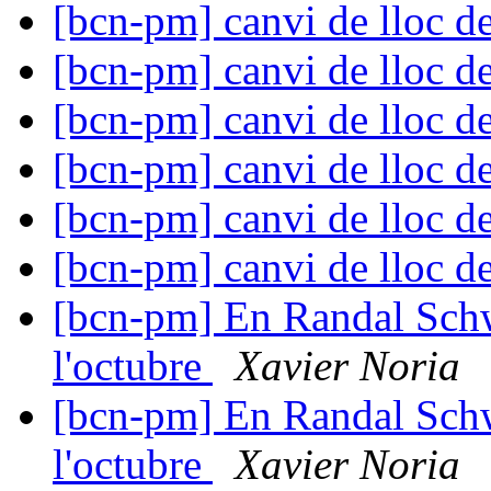
[bcn-pm] canvi de lloc d
[bcn-pm] canvi de lloc d
[bcn-pm] canvi de lloc d
[bcn-pm] canvi de lloc d
[bcn-pm] canvi de lloc d
[bcn-pm] canvi de lloc d
[bcn-pm] En Randal Schw
l'octubre
Xavier Noria
[bcn-pm] En Randal Schw
l'octubre
Xavier Noria