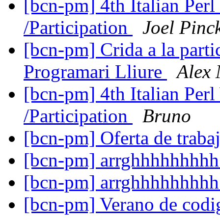
[bcn-pm] 4th Italian Per
/Participation
Joel Pinc
[bcn-pm] Crida a la parti
Programari Lliure
Alex
[bcn-pm] 4th Italian Per
/Participation
Bruno
[bcn-pm] Oferta de traba
[bcn-pm] arrghhhhhhhh
[bcn-pm] arrghhhhhhhh
[bcn-pm] Verano de codi