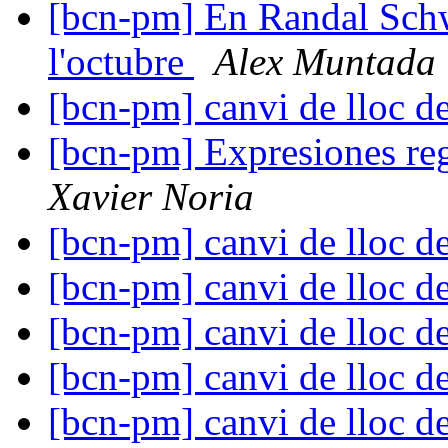
[bcn-pm] En Randal Schw
l'octubre
Alex Muntada
[bcn-pm] canvi de lloc d
[bcn-pm] Expresiones reg
Xavier Noria
[bcn-pm] canvi de lloc d
[bcn-pm] canvi de lloc d
[bcn-pm] canvi de lloc d
[bcn-pm] canvi de lloc d
[bcn-pm] canvi de lloc d