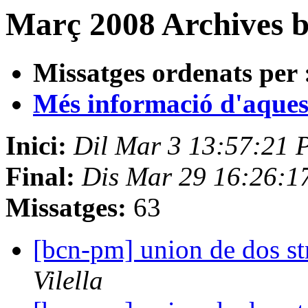
Març 2008 Archives b
Missatges ordenats per 
Més informació d'aquesta
Inici:
Dil Mar 3 13:57:21 
Final:
Dis Mar 29 16:26:1
Missatges:
63
[bcn-pm] union de dos str
Vilella