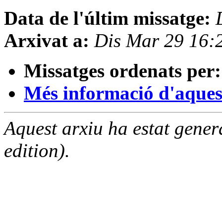
Data de l'últim missatge:
Arxivat a:
Dis Mar 29 16:
Missatges ordenats per:
Més informació d'aquesta
Aquest arxiu ha estat gene
edition).