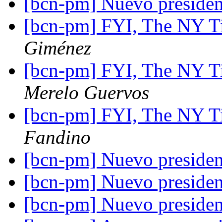
[bcn-pm] Nuevo preside
[bcn-pm] FYI, The NY Ti
Giménez
[bcn-pm] FYI, The NY Ti
Merelo Guervos
[bcn-pm] FYI, The NY Ti
Fandino
[bcn-pm] Nuevo preside
[bcn-pm] Nuevo preside
[bcn-pm] Nuevo preside