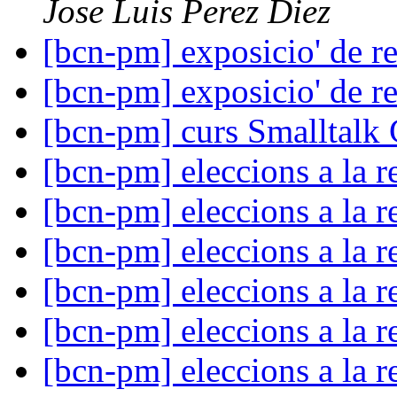
Jose Luis Perez Diez
[bcn-pm] exposicio' de r
[bcn-pm] exposicio' de r
[bcn-pm] curs Smalltalk 
[bcn-pm] eleccions a la r
[bcn-pm] eleccions a la r
[bcn-pm] eleccions a la r
[bcn-pm] eleccions a la r
[bcn-pm] eleccions a la r
[bcn-pm] eleccions a la r