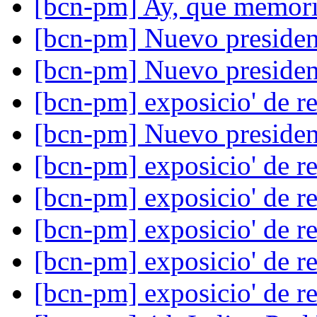
[bcn-pm] Ay, que memor
[bcn-pm] Nuevo preside
[bcn-pm] Nuevo preside
[bcn-pm] exposicio' de r
[bcn-pm] Nuevo preside
[bcn-pm] exposicio' de r
[bcn-pm] exposicio' de r
[bcn-pm] exposicio' de r
[bcn-pm] exposicio' de r
[bcn-pm] exposicio' de r