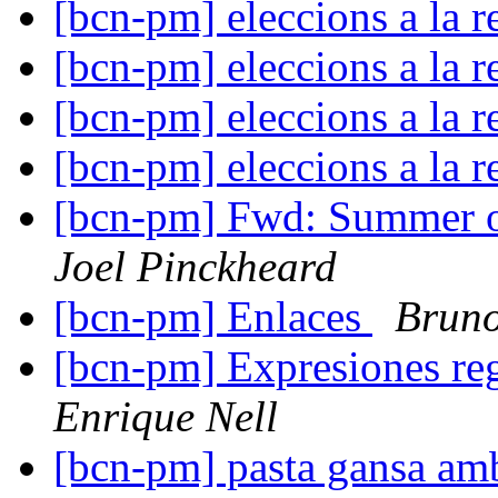
[bcn-pm] eleccions a la r
[bcn-pm] eleccions a la r
[bcn-pm] eleccions a la r
[bcn-pm] eleccions a la r
[bcn-pm] Fwd: Summer of
Joel Pinckheard
[bcn-pm] Enlaces
Brun
[bcn-pm] Expresiones reg
Enrique Nell
[bcn-pm] pasta gansa amb