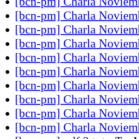
[bcn-pm] Charla Novie
[bcn-pm] Charla Novie
[bcn-pm] Charla Novie
[bcn-pm] Charla Novie
[bcn-pm] Charla Novie
[bcn-pm] Charla Novie
[bcn-pm] Charla Novie
[bcn-pm] Charla Novie
[bcn-pm] Charla Novie
[bcn-pm] Charla Novie