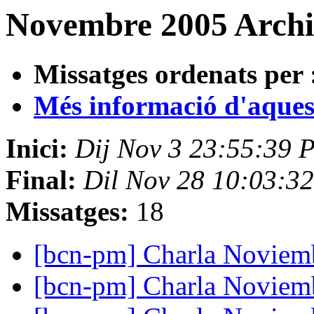
Novembre 2005 Archi
Missatges ordenats per 
Més informació d'aquesta
Inici:
Dij Nov 3 23:55:39 
Final:
Dil Nov 28 10:03:3
Missatges:
18
[bcn-pm] Charla Novie
[bcn-pm] Charla Novie