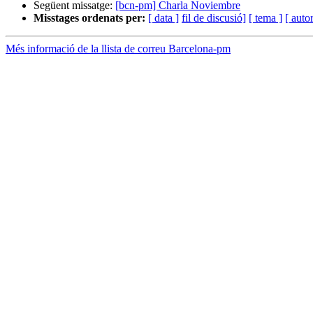
Següent missatge:
[bcn-pm] Charla Noviembre
Misstages ordenats per:
[ data ]
fil de discusió]
[ tema ]
[ autor
Més informació de la llista de correu Barcelona-pm