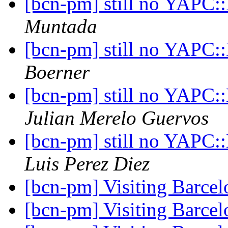
[bcn-pm] still no YAPC:
Muntada
[bcn-pm] still no YAPC:
Boerner
[bcn-pm] still no YAPC:
Julian Merelo Guervos
[bcn-pm] still no YAPC:
Luis Perez Diez
[bcn-pm] Visiting Barce
[bcn-pm] Visiting Barce