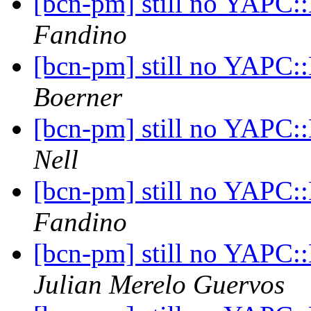
[bcn-pm] still no YAPC:
Fandino
[bcn-pm] still no YAPC:
Boerner
[bcn-pm] still no YAPC:
Nell
[bcn-pm] still no YAPC:
Fandino
[bcn-pm] still no YAPC:
Julian Merelo Guervos