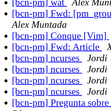
[bcn-pm] wat
Alex Mun
[bcn-pm] Fwd: [pm_grou
Alex Muntada
[bcn-pm] Conque [Vim]
[bcn-pm] Fwd: Article
[bcn-pm] ncurses
Jordi
[bcn-pm] ncurses
Jordi
[bcn-pm] ncurses
Jordi
[bcn-pm] ncurses
Jordi
[bcn-pm] Pregunta sobre 