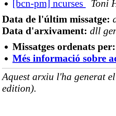
[bcn-pm] ncurses
Toni 
Data de l'últim missatge:
Data d'arxivament:
dll g
Missatges ordenats per:
Més informació sobre aqu
Aquest arxiu l'ha generat 
edition).