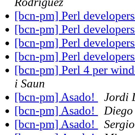
Rodriguez
[bcn-pm] Perl developer
[bcn-pm] Perl developer
[bcn-pm] Perl developer
[bcn-pm] Perl developer
[bcn-pm] Perl 4 per win
i Saun
[bcn-pm] Asado!
Jordi
[bcn-pm] Asado!
Diego
[bcn-pm] Asado!
Sergio