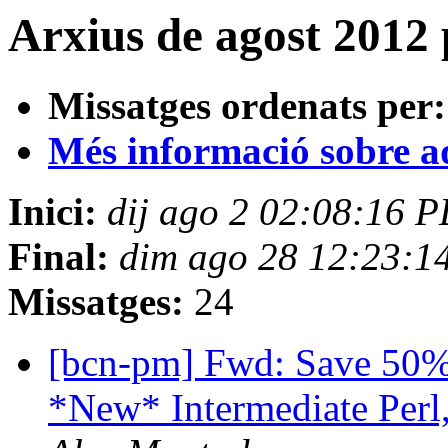
Arxius de agost 2012 
Missatges ordenats per:
Més informació sobre aqu
Inici:
dij ago 2 02:08:16 
Final:
dim ago 28 12:23:1
Missatges:
24
[bcn-pm] Fwd: Save 50% 
*New* Intermediate Perl