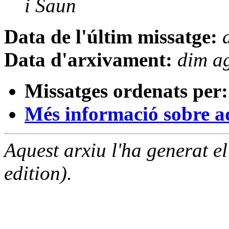
i Saun
Data de l'últim missatge:
Data d'arxivament:
dim a
Missatges ordenats per:
Més informació sobre aqu
Aquest arxiu l'ha generat 
edition).