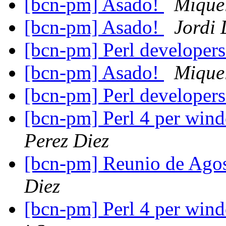
[bcn-pm] Asado!
Mique
[bcn-pm] Asado!
Jordi
[bcn-pm] Perl developer
[bcn-pm] Asado!
Mique
[bcn-pm] Perl developer
[bcn-pm] Perl 4 per win
Perez Diez
[bcn-pm] Reunio de Agos
Diez
[bcn-pm] Perl 4 per win