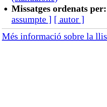
Missatges ordenats per:
assumpte ]
[ autor ]
Més informació sobre la lli