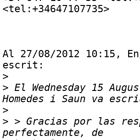
<tel:+34647107735>

Al 27/08/2012 10:15, En
escrit:

>
>
 El Wednesday 15 Augus
>
>
 > Gracias por las res