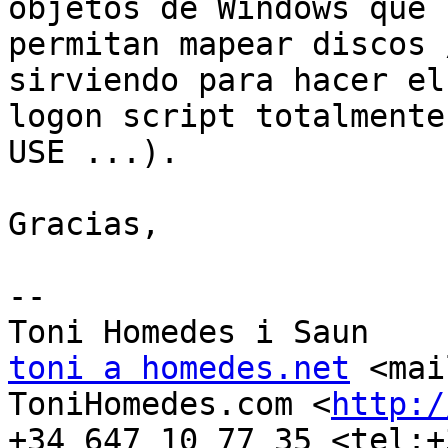
objetos de Windows que 

permitan mapear discos 
sirviendo para hacer el 
logon script totalmente
USE ...).

Gracias,

-- 

toni a homedes.net
 <mai
ToniHomedes.com <
http:/
+34 647 10 77 35 <tel:+