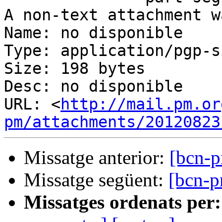
A non-text attachment w
Name: no disponible

Type: application/pgp-s
Size: 198 bytes

Desc: no disponible

URL: <
http://mail.pm.or
pm/attachments/20120823
Missatge anterior:
[bcn-p
Missatge següent:
[bcn-p
Missatges ordenats per: