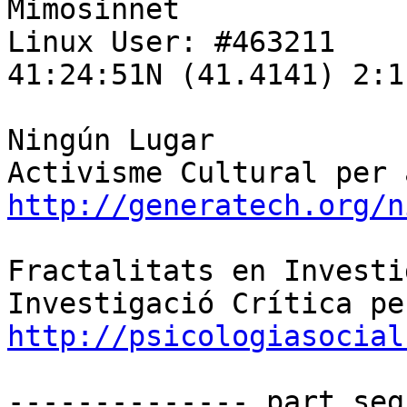
Mimosinnet

Linux User: #463211

41:24:51N (41.4141) 2:1
Ningún Lugar

http://generatech.org/n
Fractalitats en Investi
http://psicologiasocial
-------------- part seg