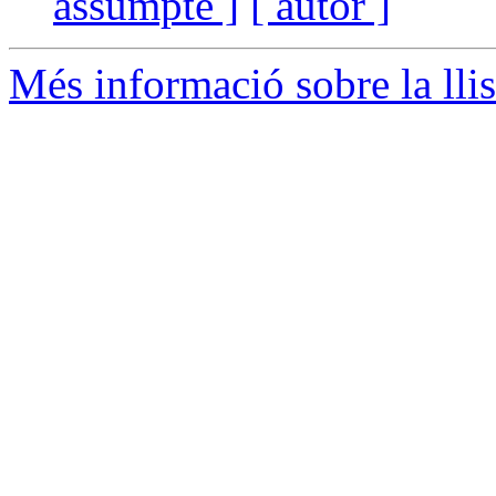
assumpte ]
[ autor ]
Més informació sobre la lli