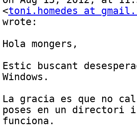
<
toni.homedes at gmail.
wrote:

Hola mongers,

Estic buscant desespera
Windows.

La gracia es que no cal
poses en un directori i 
funciona.
