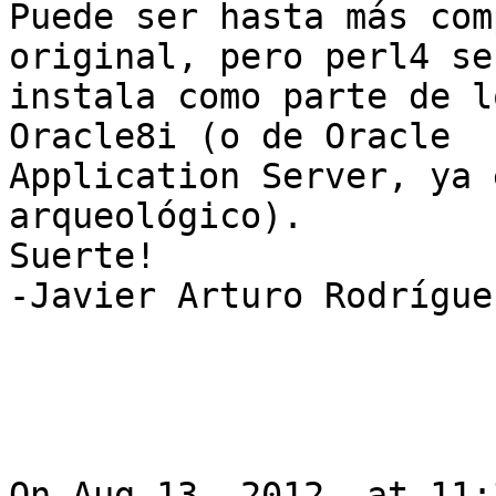
Puede ser hasta más com
original, pero perl4 se

instala como parte de l
Oracle8i (o de Oracle

Application Server, ya 
arqueológico).

Suerte!

-Javier Arturo Rodríguez
On Aug 13, 2012, at 11: