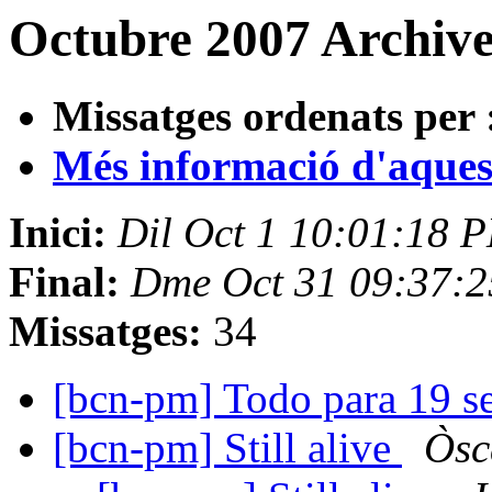
Octubre 2007 Archive
Missatges ordenats per 
Més informació d'aquesta
Inici:
Dil Oct 1 10:01:18 
Final:
Dme Oct 31 09:37:
Missatges:
34
[bcn-pm] Todo para 19 
[bcn-pm] Still alive
Òsc