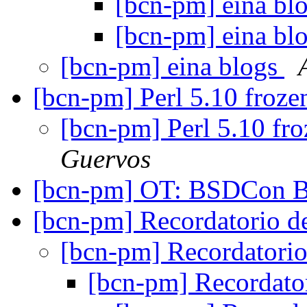
[bcn-pm] eina bl
[bcn-pm] eina bl
[bcn-pm] eina blogs
[bcn-pm] Perl 5.10 froz
[bcn-pm] Perl 5.10 fr
Guervos
[bcn-pm] OT: BSDCon B
[bcn-pm] Recordatorio d
[bcn-pm] Recordatori
[bcn-pm] Recordato