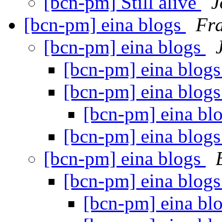
[bcn-pm] Still alive
J
[bcn-pm] eina blogs
Fr
[bcn-pm] eina blogs
[bcn-pm] eina blog
[bcn-pm] eina blog
[bcn-pm] eina bl
[bcn-pm] eina blog
[bcn-pm] eina blogs
[bcn-pm] eina blog
[bcn-pm] eina bl