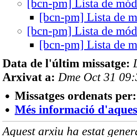
[bcn-pm] Lista de m
[bcn-pm] Lista de
[bcn-pm] Lista de m
[bcn-pm] Lista de
Data de l'últim missatge:
Arxivat a:
Dme Oct 31 09
Missatges ordenats per:
Més informació d'aquesta
Aquest arxiu ha estat gene