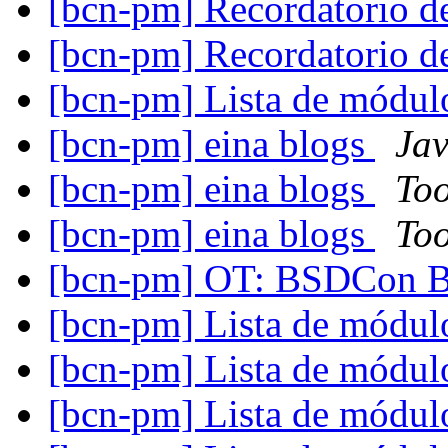
[bcn-pm] Recordatorio d
[bcn-pm] Recordatorio d
[bcn-pm] Lista de mód
[bcn-pm] eina blogs
Jav
[bcn-pm] eina blogs
To
[bcn-pm] eina blogs
To
[bcn-pm] OT: BSDCon B
[bcn-pm] Lista de mód
[bcn-pm] Lista de mód
[bcn-pm] Lista de mód