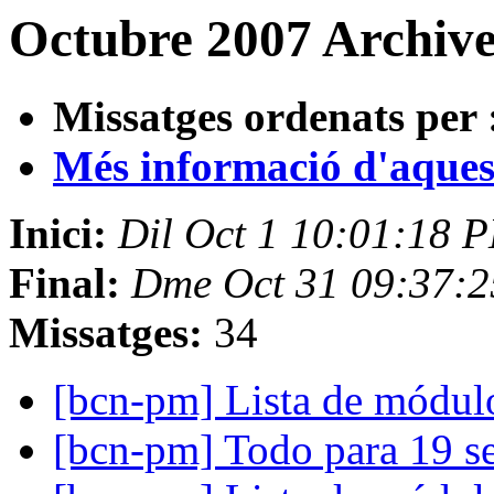
Octubre 2007 Archive
Missatges ordenats per 
Més informació d'aquesta
Inici:
Dil Oct 1 10:01:18 
Final:
Dme Oct 31 09:37:
Missatges:
34
[bcn-pm] Lista de mód
[bcn-pm] Todo para 19 