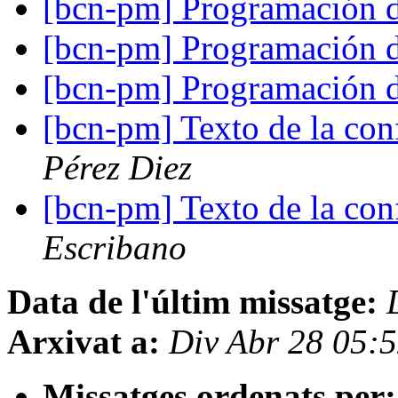
[bcn-pm] Programación 
[bcn-pm] Programación 
[bcn-pm] Programación 
[bcn-pm] Texto de la con
Pérez Diez
[bcn-pm] Texto de la con
Escribano
Data de l'últim missatge:
Arxivat a:
Div Abr 28 05:
Missatges ordenats per: