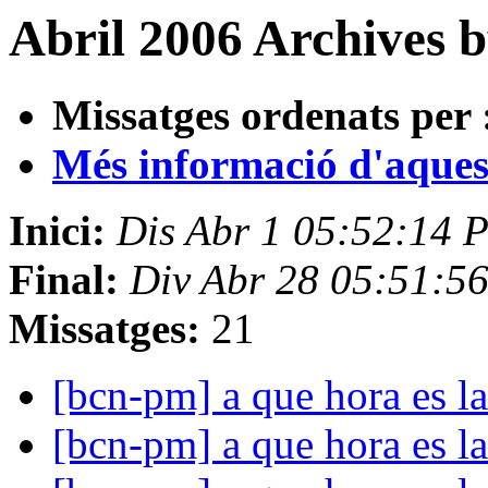
Abril 2006 Archives 
Missatges ordenats per 
Més informació d'aquesta
Inici:
Dis Abr 1 05:52:14 
Final:
Div Abr 28 05:51:5
Missatges:
21
[bcn-pm] a que hora es l
[bcn-pm] a que hora es l