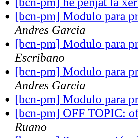
[bcn-pm] he penjat la xe
[bcn-pm] Modulo para pr
Andres Garcia
[bcn-pm] Modulo para pr
Escribano
[bcn-pm] Modulo para pr
Andres Garcia
[bcn-pm] Modulo para pr
[bcn-pm] OFF TOPIC: ofe
Ruano