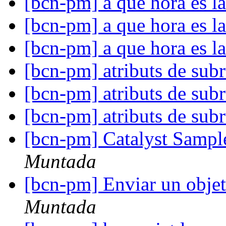
[bcn-pm] a que hora es l
[bcn-pm] a que hora es l
[bcn-pm] a que hora es l
[bcn-pm] atributs de sub
[bcn-pm] atributs de sub
[bcn-pm] atributs de sub
[bcn-pm] Catalyst Sampl
Muntada
[bcn-pm] Enviar un objet
Muntada