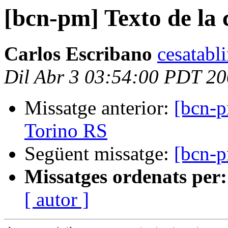
[bcn-pm] Texto de la 
Carlos Escribano
cesatabl
Dil Abr 3 03:54:00 PDT 2
Missatge anterior:
[bcn-p
Torino RS
Següent missatge:
[bcn-p
Missatges ordenats per:
[ autor ]