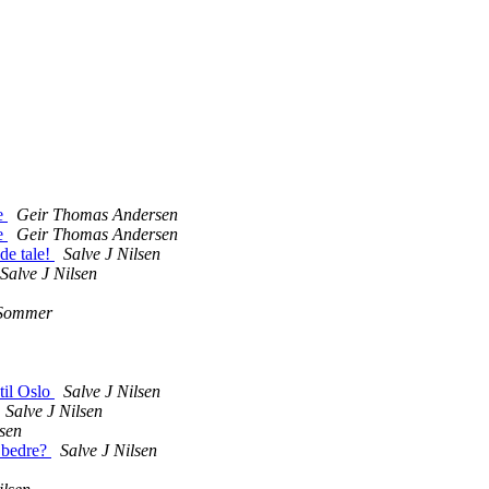
te
Geir Thomas Andersen
te
Geir Thomas Andersen
de tale!
Salve J Nilsen
Salve J Nilsen
Sommer
til Oslo
Salve J Nilsen
Salve J Nilsen
lsen
a bedre?
Salve J Nilsen