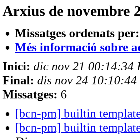
Arxius de novembre 
Missatges ordenats per:
Més informació sobre aqu
Inici:
dic nov 21 00:14:34
Final:
dis nov 24 10:10:44
Missatges:
6
[bcn-pm] builtin templat
[bcn-pm] builtin templat