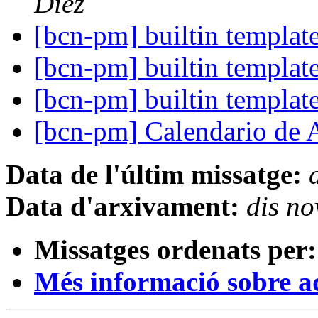
Diez
[bcn-pm] builtin templat
[bcn-pm] builtin templat
[bcn-pm] builtin templat
[bcn-pm] Calendario de 
Data de l'últim missatge:
Data d'arxivament:
dis n
Missatges ordenats per:
Més informació sobre aqu