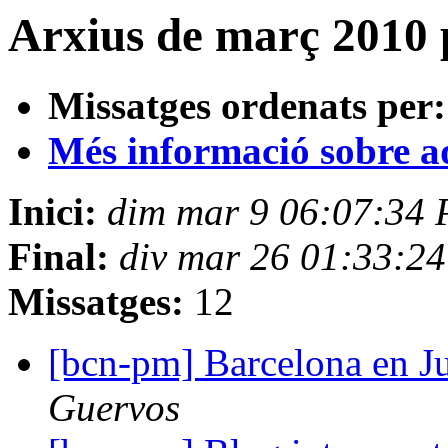
Arxius de març 2010 
Missatges ordenats per:
Més informació sobre aqu
Inici:
dim mar 9 06:07:34 
Final:
div mar 26 01:33:2
Missatges:
12
[bcn-pm] Barcelona en J
Guervos