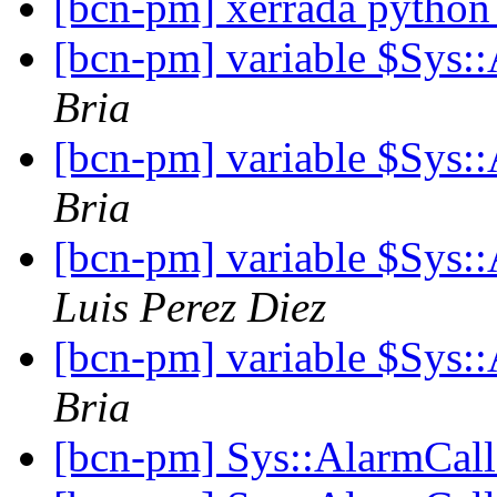
[bcn-pm] xerrada pytho
[bcn-pm] variable $Sys
Bria
[bcn-pm] variable $Sys
Bria
[bcn-pm] variable $Sys
Luis Perez Diez
[bcn-pm] variable $Sys
Bria
[bcn-pm] Sys::AlarmCal