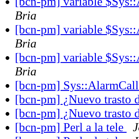
[bcn-pm] variable $Sys
Bria
[bcn-pm] variable $Sys
Bria
[bcn-pm] variable $Sys
Bria
[bcn-pm] Sys::AlarmCal
[bcn-pm] ¿Nuevo trasto 
[bcn-pm] ¿Nuevo trasto 
[bcn-pm] Perl a la tele
J