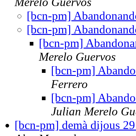
Merelo Guervos
[bcn-pm] Abandonand
[bcn-pm] Abandonand
[bcn-pm] Abandona
Merelo Guervos
[bcn-pm] Abando
Ferrero
[bcn-pm] Abando
Julian Merelo Gu
[bcn-pm] demà dijous 29 