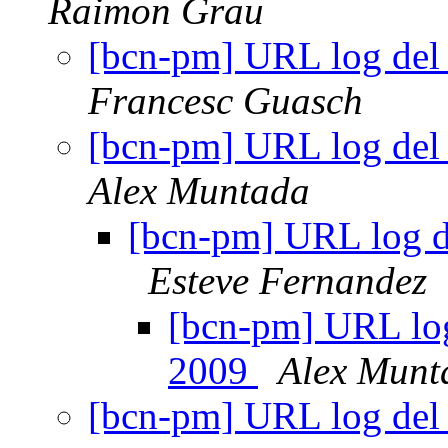
Raimon Grau
[bcn-pm] URL log del
Francesc Guasch
[bcn-pm] URL log del
Alex Muntada
[bcn-pm] URL log d
Esteve Fernandez
[bcn-pm] URL log
2009
Alex Munt
[bcn-pm] URL log del