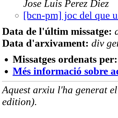
Jose Luis Perez Diez
[bcn-pm] joc del que u
Data de l'últim missatge:
Data d'arxivament:
div g
Missatges ordenats per:
Més informació sobre aqu
Aquest arxiu l'ha generat 
edition).