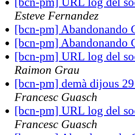
[bcn-pm] URL log del so
Esteve Fernandez
[bcn-pm] Abandonando 
[bcn-pm] Abandonando 
[bcn-pm] URL log del so
Raimon Grau
[bcn-pm] demà dijous 29 
Francesc Guasch
[bcn-pm] URL log del so
Francesc Guasch