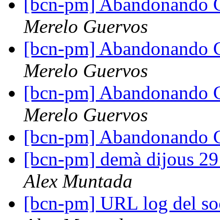
[bcn-pm] Abandonando 
Merelo Guervos
[bcn-pm] Abandonando 
Merelo Guervos
[bcn-pm] Abandonando 
Merelo Guervos
[bcn-pm] Abandonando 
[bcn-pm] demà dijous 29 
Alex Muntada
[bcn-pm] URL log del so