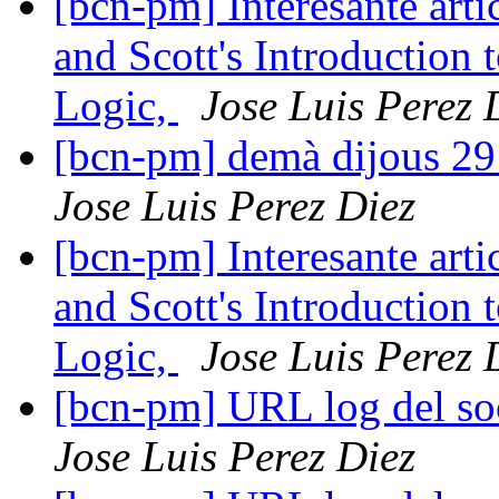
[bcn-pm] Interesante ar
and Scott's Introduction 
Logic,
Jose Luis Perez 
[bcn-pm] demà dijous 29 
Jose Luis Perez Diez
[bcn-pm] Interesante ar
and Scott's Introduction 
Logic,
Jose Luis Perez 
[bcn-pm] URL log del so
Jose Luis Perez Diez