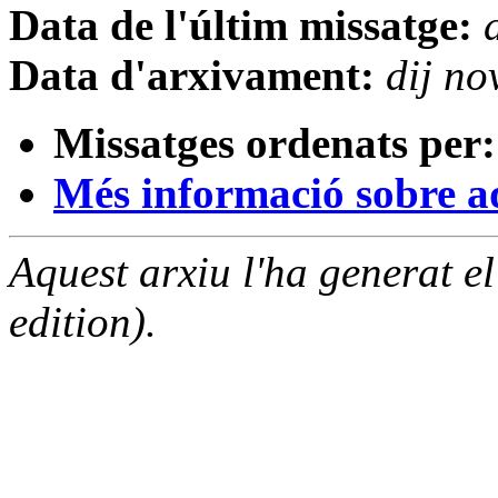
Data de l'últim missatge:
Data d'arxivament:
dij n
Missatges ordenats per:
Més informació sobre aqu
Aquest arxiu l'ha generat 
edition).