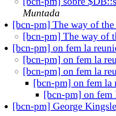
[bcn-pm] sobre $DB::s
Muntada
[bcn-pm] The way of th
[bcn-pm] The way of 
[bcn-pm] on fem la reuni
[bcn-pm] on fem la re
[bcn-pm] on fem la re
[bcn-pm] on fem la 
[bcn-pm] on fem 
[bcn-pm] George Kingsl