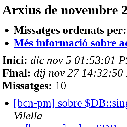
Arxius de novembre 20
Missatges ordenats per:
Més informació sobre aqu
Inici:
dic nov 5 01:53:01 
Final:
dij nov 27 14:32:50
Missatges:
10
[bcn-pm] sobre $DB::sing
Vilella