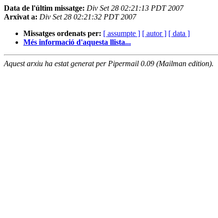
Data de l'últim missatge:
Div Set 28 02:21:13 PDT 2007
Arxivat a:
Div Set 28 02:21:32 PDT 2007
Missatges ordenats per:
[ assumpte ]
[ autor ]
[ data ]
Més informació d'aquesta llista...
Aquest arxiu ha estat generat per Pipermail 0.09 (Mailman edition).