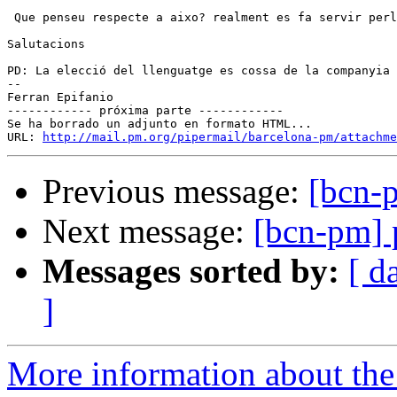
 Que penseu respecte a aixo? realment es fa servir perl
Salutacions

PD: La elecció del llenguatge es cossa de la companyia

--

Ferran Epifanio

------------ próxima parte ------------

Se ha borrado un adjunto en formato HTML...

URL: 
http://mail.pm.org/pipermail/barcelona-pm/attachme
Previous message:
[bcn-
Next message:
[bcn-pm] 
Messages sorted by:
[ d
]
More information about the