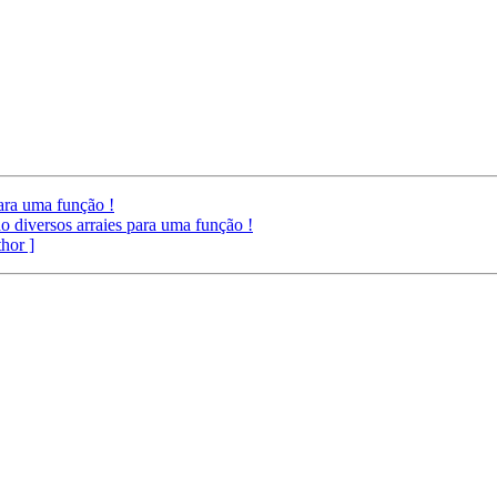
ara uma função !
 diversos arraies para uma função !
thor ]