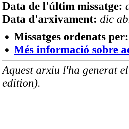
Data de l'últim missatge:
Data d'arxivament:
dic a
Missatges ordenats per:
Més informació sobre aqu
Aquest arxiu l'ha generat 
edition).