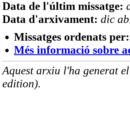
Data de l'últim missatge:
Data d'arxivament:
dic a
Missatges ordenats per:
Més informació sobre aqu
Aquest arxiu l'ha generat 
edition).