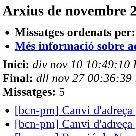
Arxius de novembre 2
Missatges ordenats per:
Més informació sobre aqu
Inici:
div nov 10 10:49:10
Final:
dll nov 27 00:36:39
Missatges:
5
[bcn-pm] Canvi d'adreça
[bcn-pm] Canvi d'adreça