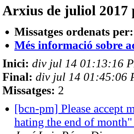
Arxius de juliol 2017
Missatges ordenats per:
Més informació sobre aqu
Inici:
div jul 14 01:13:16
Final:
div jul 14 01:45:06
Missatges:
2
[bcn-pm] Please accept my
hating the end of mont