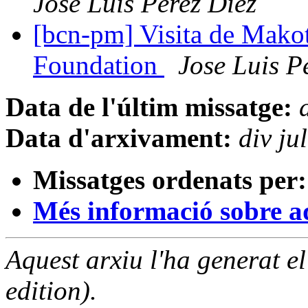
José Luis Pérez Diez
[bcn-pm] Visita de Makot
Foundation
Jose Luis P
Data de l'últim missatge:
Data d'arxivament:
div j
Missatges ordenats per:
Més informació sobre aqu
Aquest arxiu l'ha generat 
edition).