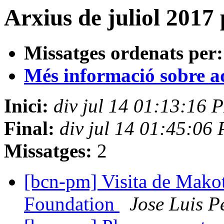
Arxius de juliol 2017
Missatges ordenats per:
Més informació sobre aqu
Inici:
div jul 14 01:13:16
Final:
div jul 14 01:45:06
Missatges:
2
[bcn-pm] Visita de Makot
Foundation
Jose Luis P