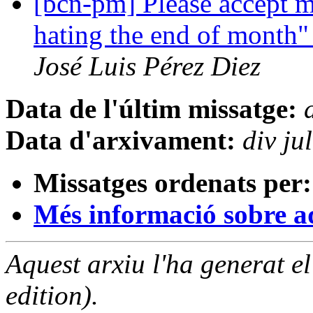
[bcn-pm] Please accept my
hating the end of mont
José Luis Pérez Diez
Data de l'últim missatge:
Data d'arxivament:
div j
Missatges ordenats per:
Més informació sobre aqu
Aquest arxiu l'ha generat 
edition).