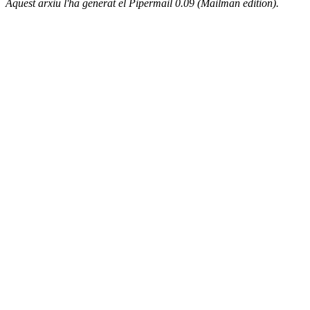
Aquest arxiu l'ha generat el Pipermail 0.09 (Mailman edition).