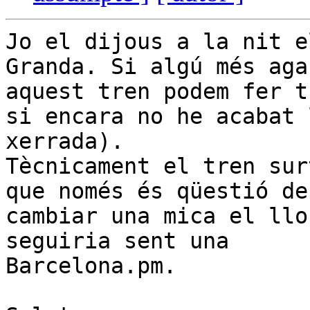
Jo el dijous a la nit e
Granda. Si algú més agaf
aquest tren podem fer t
si encara no he acabat l
xerrada).

Tècnicament el tren sur
que només és qüestió de

cambiar una mica el llo
seguiria sent una

Barcelona.pm.
