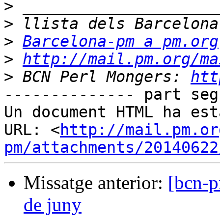
>
>
>
Barcelona-pm a pm.org
>
http://mail.pm.org/ma
>
 BCN Perl Mongers: 
htt
-------------- part seg
Un document HTML ha est
URL: <
http://mail.pm.or
pm/attachments/20140622
Missatge anterior:
[bcn-p
de juny