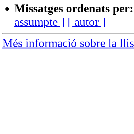
Missatges ordenats per:
assumpte ]
[ autor ]
Més informació sobre la lli