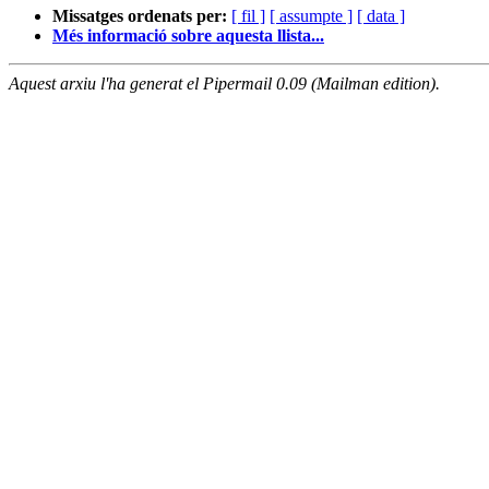
Missatges ordenats per:
[ fil ]
[ assumpte ]
[ data ]
Més informació sobre aquesta llista...
Aquest arxiu l'ha generat el Pipermail 0.09 (Mailman edition).