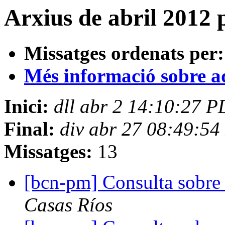
Arxius de abril 2012 
Missatges ordenats per:
Més informació sobre aqu
Inici:
dll abr 2 14:10:27 
Final:
div abr 27 08:49:5
Missatges:
13
[bcn-pm] Consulta sobre
Casas Ríos