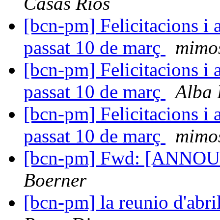
Casas Ríos
[bcn-pm] Felicitacions i 
passat 10 de març
mimos
[bcn-pm] Felicitacions i 
passat 10 de març
Alba 
[bcn-pm] Felicitacions i 
passat 10 de març
mimos
[bcn-pm] Fwd: [ANNOU
Boerner
[bcn-pm] la reunio d'abril