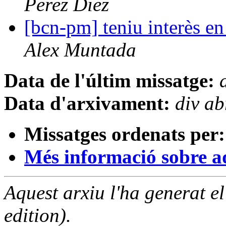
Perez Diez
[bcn-pm] teniu interès 
Alex Muntada
Data de l'últim missatge:
Data d'arxivament:
div a
Missatges ordenats per:
Més informació sobre aqu
Aquest arxiu l'ha generat 
edition).