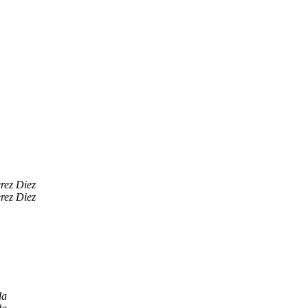
rez Diez
rez Diez
da