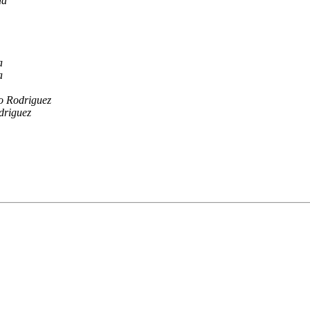
da
a
a
ro Rodriguez
driguez