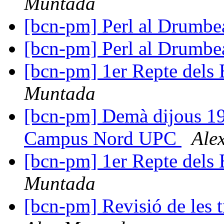
Muntada
[bcn-pm] Perl al Drumbe
[bcn-pm] Perl al Drumbe
[bcn-pm] 1er Repte dels
Muntada
[bcn-pm] Demà dijous 19:
Campus Nord UPC
Ale
[bcn-pm] 1er Repte dels
Muntada
[bcn-pm] Revisió de les 