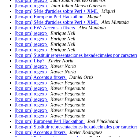
[bcn-pm] regexp
Juan Julian Merelo Guervos
[bcn-pm] regexp
Juan Julian Merelo Guervos
[bcn-pm] Sèrie d'articles sobre Perl + XML
Miquel
[bcn-pm] European Perl Hackathon
Miquel
[bcn-pm] Sèrie d'articles sobre Perl + XML
Alex Muntada
[bcn-pm] FW: Accents a fitxers
Alex Muntada
[bcn-pm] regexp
Enrique Nell
[bcn-pm] regexp
Enrique Nell
[bcn-pm] regexp
Enrique Nell
[bcn-pm] regexp
Enrique Nell
[bcn-pm] Sustituir representaciones hexadecimales por caracte
[bcn-pm] Lisp?
Xavier Noria
[bcn-pm] regexp
Xavier Noria
[bcn-pm] regexp
Xavier Noria
[bcn-pm] Accents a fitxers
Daniel Ortiz
[bcn-pm] regexp
Xavier Pegenaute
[bcn-pm] regexp
Xavier Pegenaute
[bcn-pm] regexp
Xavier Pegenaute
[bcn-pm] regexp
Xavier Pegenaute
[bcn-pm] regexp
Xavier Pegenaute
[bcn-pm] regexp
Xavier Pegenaute
[bcn-pm] regexp
Xavier Pegenaute
[bcn-pm] European Perl Hackathon
Joel Pinckheard
[bcn-pm] Sustituir representaciones hexadecimales por caracte
[bcn-pm] Accents a fitxers
Javier Rodriguez