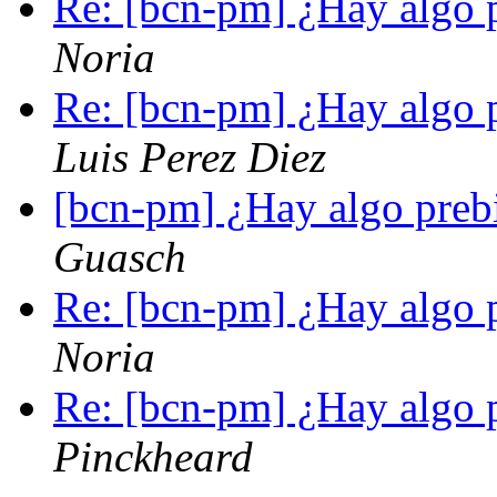
Re: [bcn-pm] ¿Hay algo p
Noria
Re: [bcn-pm] ¿Hay algo p
Luis Perez Diez
[bcn-pm] ¿Hay algo prebi
Guasch
Re: [bcn-pm] ¿Hay algo p
Noria
Re: [bcn-pm] ¿Hay algo p
Pinckheard