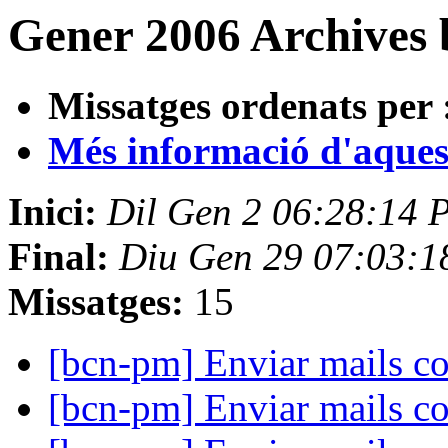
Gener 2006 Archives 
Missatges ordenats per 
Més informació d'aquesta
Inici:
Dil Gen 2 06:28:14 
Final:
Diu Gen 29 07:03:
Missatges:
15
[bcn-pm] Enviar mails c
[bcn-pm] Enviar mails c